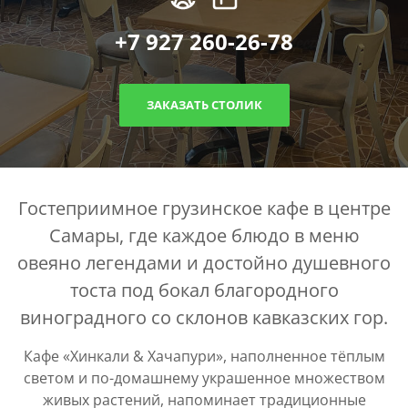
+7 927 260-26-78
ЗАКАЗАТЬ СТОЛИК
Гостеприимное грузинское кафе в центре
Самары, где каждое блюдо в меню
овеяно легендами и достойно душевного
тоста под бокал благородного
виноградного со склонов кавказских гор.
Кафе «Хинкали & Хачапури», наполненное тёплым
светом и по-домашнему украшенное множеством
живых растений, напоминает традиционные