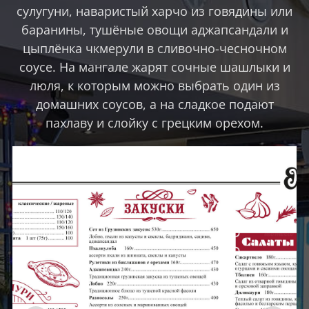
сулугуни, наваристый харчо из говядины или
баранины, тушёные овощи аджапсандали и
цыплёнка чкмерули в сливочно-чесночном
соусе. На мангале жарят сочные шашлыки и
люля, к которым можно выбрать один из
домашних соусов, а на сладкое подают
пахлаву и слойку с грецким орехом.