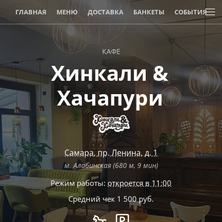
ГЛАВНАЯ
МЕНЮ
ДОСТАВКА
БАНКЕТЫ
СОБЫТИЯ
АКЦИИ И СКИДКИ
КАФЕ
Хинкали &
Хачапури
Самара
,
пр. Ленина, д. 1
м. Алабинская (680 м, 9 мин)
Режим работы:
откроется в 11:00
Средний чек 1 500 руб.