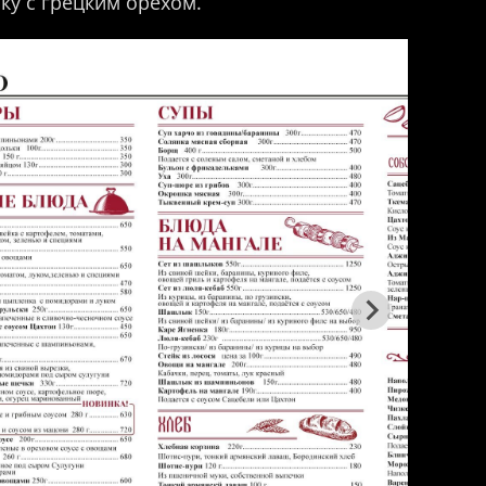
ку с грецким орехом.