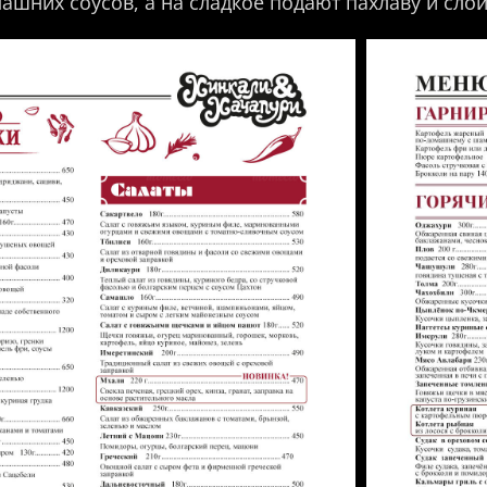
ашних соусов, а на сладкое подают пахлаву и слой