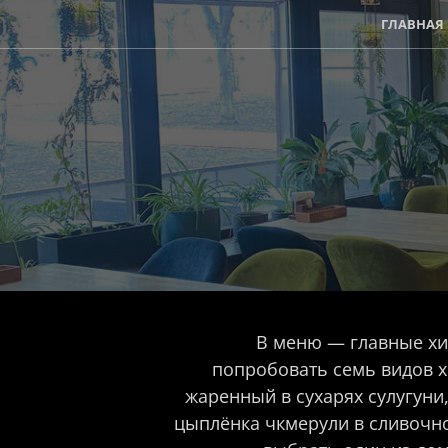
ГЛАВНАЯ
В меню — главные хи
попробовать семь видов хи
жаренный в сухарях сулугуни
цыплёнка чкмерули в сливочн