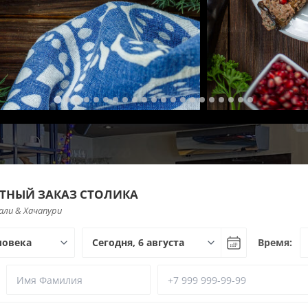
ТНЫЙ ЗАКАЗ СТОЛИКА
али & Хачапури
Время: